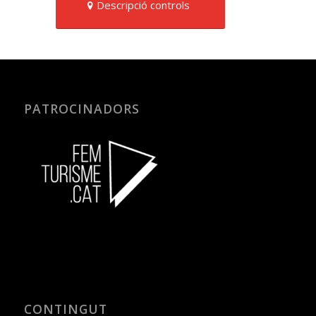
Descripció controls
PATROCINADORS
CONTINGUT