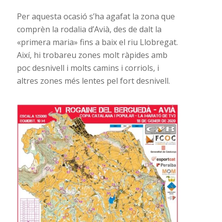
Per aquesta ocasió s’ha agafat la zona que
comprèn la rodalia d’Avià, des de dalt la
«primera maria» fins a baix el riu Llobregat.
Així, hi trobareu zones molt ràpides amb
poc desnivell i molts camins i corriols, i
altres zones més lentes pel fort desnivell.