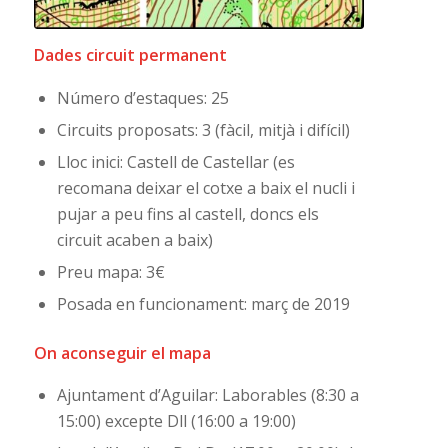
Dades circuit permanent
Número d’estaques: 25
Circuits proposats: 3 (fàcil, mitjà i difícil)
Lloc inici: Castell de Castellar (es
recomana deixar el cotxe a baix el nucli i
pujar a peu fins al castell, doncs els
circuit acaben a baix)
Preu mapa: 3€
Posada en funcionament: març de 2019
On aconseguir el mapa
Ajuntament d’Aguilar: Laborables (8:30 a
15:00) excepte Dll (16:00 a 19:00)