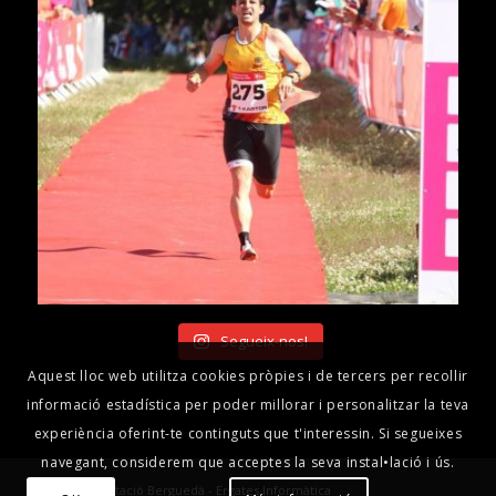
Segueix-nos!
Aquest lloc web utilitza cookies pròpies i de tercers per recollir
informació estadística per poder millorar i personalitzar la teva
experiència oferint-te continguts que t'interessin. Si segueixes
navegant, considerem que acceptes la seva instal•lació i ús.
© Club Orientació Berguedà -
Ergates Informàtica