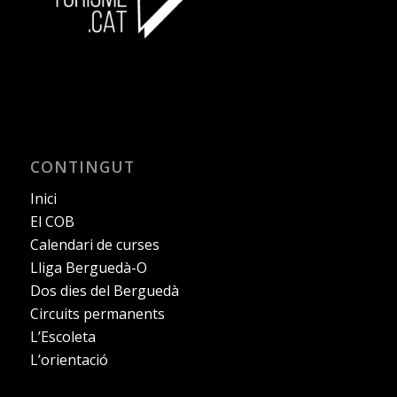
CONTINGUT
Inici
El COB
Calendari de curses
Lliga Berguedà-O
Dos dies del Berguedà
Circuits permanents
L’Escoleta
L’orientació