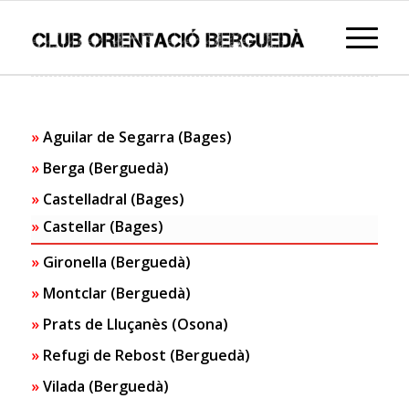
Aguilar de Segarra (Bages)
Berga (Berguedà)
Castelladral (Bages)
Castellar (Bages)
Gironella (Berguedà)
Montclar (Berguedà)
Prats de Lluçanès (Osona)
Refugi de Rebost (Berguedà)
Vilada (Berguedà)