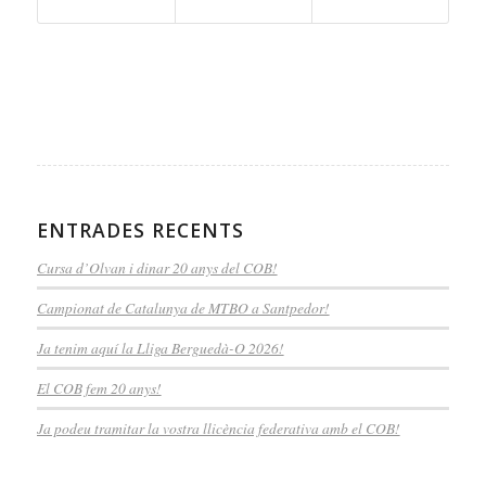
ENTRADES RECENTS
Cursa d’Olvan i dinar 20 anys del COB!
Campionat de Catalunya de MTBO a Santpedor!
Ja tenim aquí la Lliga Berguedà-O 2026!
El COB fem 20 anys!
Ja podeu tramitar la vostra llicència federativa amb el COB!