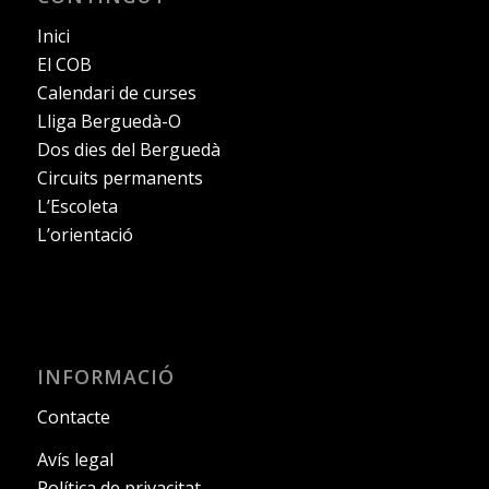
Inici
El COB
Calendari de curses
Lliga Berguedà-O
Dos dies del Berguedà
Circuits permanents
L’Escoleta
L’orientació
INFORMACIÓ
Contacte
Avís legal
Política de privacitat