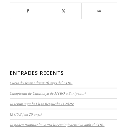
ENTRADES RECENTS
Cursa d’Olvan i dinar 20 anys del COB!
Campionat de Catalunya de MTBO a Santpedor!
Ja tenim aquí la Lliga Berguedà-O 2026!
El COB fem 20 anys!
Ja podeu tramitar la vostra llicència federativa amb el COB!