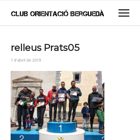
relleus Prats05
1 d'abril de 2019