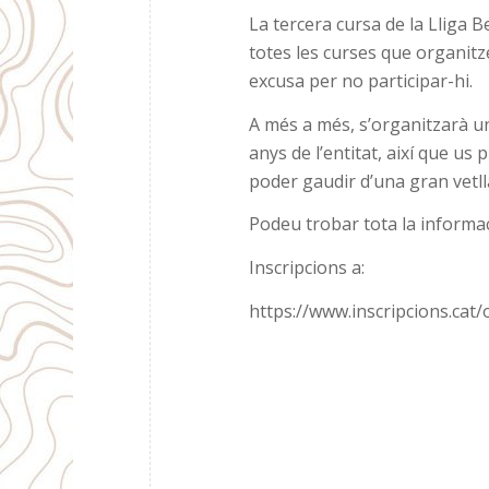
La tercera cursa de la Lliga 
totes les curses que organitze
excusa per no participar-hi.
A més a més, s’organitzarà un
anys de l’entitat, així que u
poder gaudir d’una gran vetlla
Podeu trobar tota la informac
Inscripcions a:
https://www.inscripcions.cat