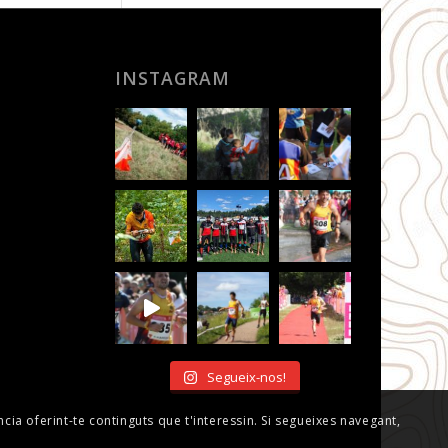
INSTAGRAM
Segueix-nos!
ncia oferint-te continguts que t'interessin. Si segueixes navegant,