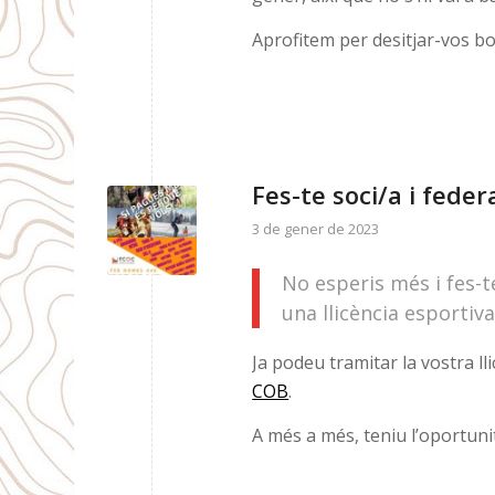
Aprofitem per desitjar-vos bon
Fes-te soci/a i feder
3 de gener de 2023
No esperis més i fes-t
una llicència esportiv
Ja podeu tramitar la vostra ll
COB
.
A més a més, teniu l’oportunita