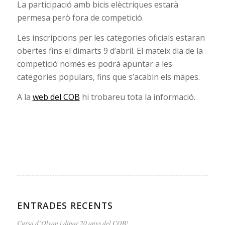
La participació amb bicis elèctriques estarà
permesa però fora de competició.
Les inscripcions per les categories oficials estaran
obertes fins el dimarts 9 d’abril. El mateix dia de la
competició només es podrà apuntar a les
categories populars, fins que s’acabin els mapes.
A la
web del COB
hi trobareu tota la informació.
ENTRADES RECENTS
Cursa d’Olvan i dinar 20 anys del COB!