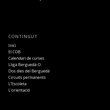
CONTINGUT
Inici
El COB
Calendari de curses
Lliga Berguedà-O
Dos dies del Berguedà
Circuits permanents
L’Escoleta
L’orientació