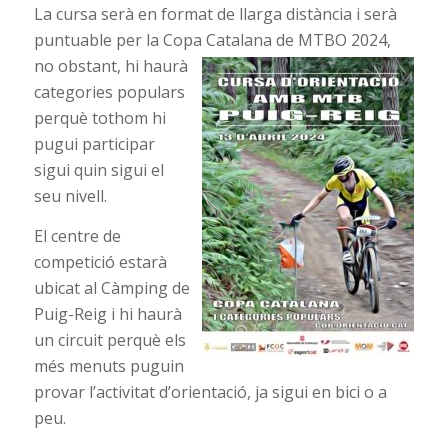
La cursa serà en format de llarga distància i serà
puntuable per la Copa Catalana de MTBO 2024,
no obstant, hi
haurà
categories populars
perquè tothom hi
pugui participar
sigui quin sigui el
seu nivell.
El centre de
competició estarà
ubicat al Càmping de
Puig-Reig i hi haurà
un circuit perquè els
més menuts puguin
provar l’activitat d’orientació, ja sigui en bici o a
peu.