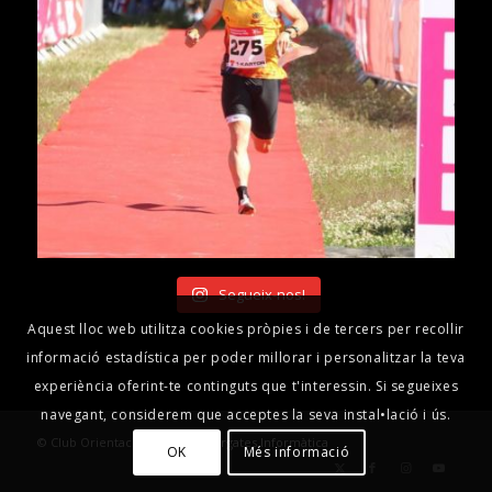
Segueix-nos!
Aquest lloc web utilitza cookies pròpies i de tercers per recollir
informació estadística per poder millorar i personalitzar la teva
experiència oferint-te continguts que t'interessin. Si segueixes
navegant, considerem que acceptes la seva instal•lació i ús.
© Club Orientació Berguedà -
Ergates Informàtica
OK
Més informació