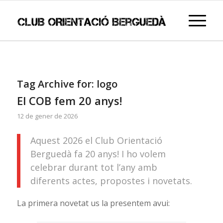
Tag Archive for:
logo
El COB fem 20 anys!
12 de gener de 2026
Aquest 2026 el Club Orientació
Berguedà fa 20 anys! I ho volem
celebrar durant tot l’any amb
diferents actes, propostes i novetats.
La primera novetat us la presentem avui: