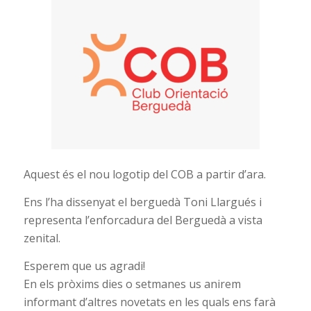
Aquest és el nou logotip del COB a partir d’ara.
Ens l’ha dissenyat el berguedà Toni Llargués i
representa l’enforcadura del Berguedà a vista
zenital.
Esperem que us agradi!
En els pròxims dies o setmanes us anirem
informant d’altres novetats en les quals ens farà