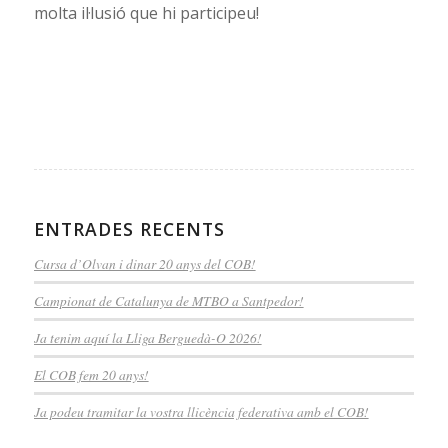
molta il·lusió que hi participeu!
ENTRADES RECENTS
Cursa d’Olvan i dinar 20 anys del COB!
Campionat de Catalunya de MTBO a Santpedor!
Ja tenim aquí la Lliga Berguedà-O 2026!
El COB fem 20 anys!
Ja podeu tramitar la vostra llicència federativa amb el COB!