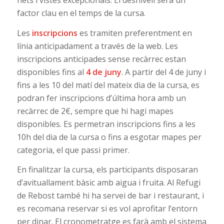
factor clau en el temps de la cursa.
Les
inscripcions
es tramiten preferentment en
línia anticipadament a través de la web. Les
inscripcions anticipades sense recàrrec estan
disponibles fins al
4 de juny
. A partir del 4 de juny i
fins a les 10 del matí del mateix dia de la cursa, es
podran fer inscripcions d’última hora amb un
recàrrec de 2€, sempre que hi hagi mapes
disponibles. Es permetran inscripcions fins a les
10h del dia de la cursa o fins a esgotar mapes per
categoria, el que passi primer.
En finalitzar la cursa, els participants disposaran
d’avituallament bàsic amb aigua i fruita. Al Refugi
de Rebost també hi ha servei de bar i restaurant, i
es recomana reservar si es vol aprofitar l’entorn
per dinar. El cronometratge es farà amb el sistema