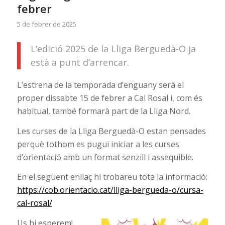
febrer
5 de febrer de 2025
L’edició 2025 de la Lliga Berguedà-O ja
està a punt d’arrencar.
L’estrena de la temporada d’enguany serà el
proper dissabte 15 de febrer a Cal Rosal i, com és
habitual, també formarà part de la Lliga Nord.
Les curses de la Lliga Berguedà-O estan pensades
perquè tothom es pugui iniciar a les curses
d’orientació amb un format senzill i assequible.
En el següent enllaç hi trobareu tota la informació:
https://cob.orientacio.cat/lliga-bergueda-o/cursa-
cal-rosal/
Us hi esperem!