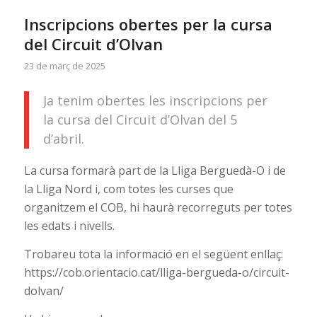
Inscripcions obertes per la cursa
del Circuit d’Olvan
23 de març de 2025
Ja tenim obertes les inscripcions per
la cursa del Circuit d’Olvan del 5
d’abril.
La cursa formarà part de la Lliga Berguedà-O i de
la Lliga Nord i, com totes les curses que
organitzem el COB, hi haurà recorreguts per totes
les edats i nivells.
Trobareu tota la informació en el següent enllaç:
https://cob.orientacio.cat/lliga-bergueda-o/circuit-
dolvan/