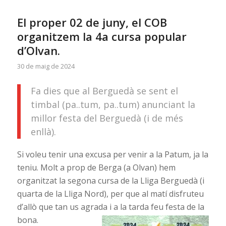
El proper 02 de juny, el COB
organitzem la 4a cursa popular
d’Olvan.
30 de maig de 2024
Fa dies que al Berguedà se sent el
timbal (pa..tum, pa..tum) anunciant la
millor festa del Berguedà (i de més
enllà).
Si voleu tenir una excusa per venir a la Patum, ja la
teniu. Molt a prop de Berga (a Olvan) hem
organitzat la segona cursa de la Lliga Berguedà (i
quarta de la Lliga Nord), per que al matí disfruteu
d’allò que tan us agrada i a la tarda feu
festa de la
bona.