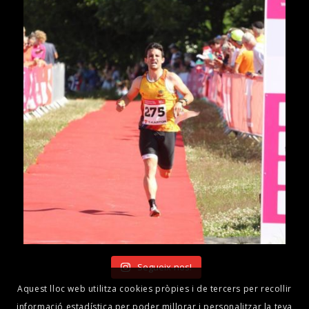
Segueix-nos!
Aquest lloc web utilitza cookies pròpies i de tercers per recollir
informació estadística per poder millorar i personalitzar la teva