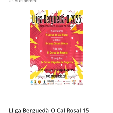
Us hi esperem!
Lliga Berguedà-O Cal Rosal 15