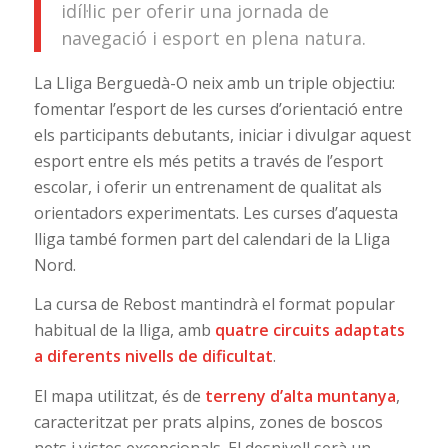
idíl·lic per oferir una jornada de
navegació i esport en plena natura.
La Lliga Berguedà-O neix amb un triple objectiu:
fomentar l’esport de les curses d’orientació entre
els participants debutants, iniciar i divulgar aquest
esport entre els més petits a través de l’esport
escolar, i oferir un entrenament de qualitat als
orientadors experimentats. Les curses d’aquesta
lliga també formen part del calendari de la Lliga
Nord.
La cursa de Rebost mantindrà el format popular
habitual de la lliga, amb
quatre circuits adaptats
a diferents nivells de dificultat
.
El mapa utilitzat, és de
terreny d’alta muntanya
,
caracteritzat per prats alpins, zones de boscos
nets i vistes excepcionals. El desnivell serà un