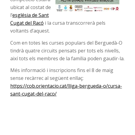
ubicat al costat de
l’
església de Sant
Cugat del Racó
i la cursa transcorrerà pels
voltants d’aquest.
Com en totes les curses populars del Berguedà-O
tindrà quatre circuits pensats per tots els nivells,
així tots els membres de la família poden gaudir-la.
Més informació i inscripcions fins el 8 de maig
sense recàrrec al següent enllaç:
https://cob.orientacio.cat/lliga-bergueda-o/cursa-
sant-cugat-del-raco/