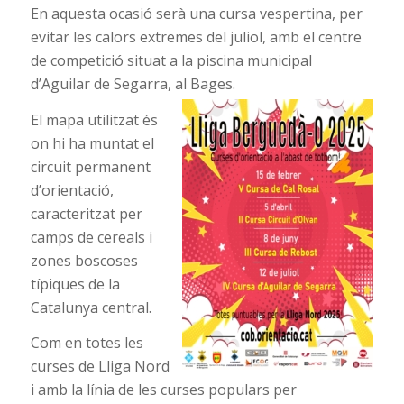
En aquesta ocasió serà una cursa vespertina, per
evitar les calors extremes del juliol, amb el centre
de competició situat a la piscina municipal
d’Aguilar de Segarra, al Bages.
El mapa utilitzat és
on hi ha muntat el
circuit permanent
d’orientació,
caracteritzat per
camps de cereals i
zones boscoses
típiques de la
Catalunya central.
Com en totes les
curses de Lliga Nord
i amb la línia de les curses populars per