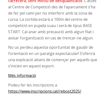
carretera, sent motiu de desqualificació
. L’accés
al Centre de Competició des de l’aparcament s’ha
de fer pel camí per no interferir amb la zona de
cursa. La sortida estarà a 100m del centre de
competició en pujada suau i serà de tipus BASE
START. Cal anar amb precaució amb algun filat i
avisar l’organització en cas de trencar-ne algun.
No us perdeu aquesta oportunitat de gaudir de
l’orientació en un paratge espectacular! S’oferirà
una explicació abans de començar per aquells que
s’inicien en aquest esport.
Més informació
Podeu fer les inscripcions a
https://www.inscripcions.cat/rebost2025/
.