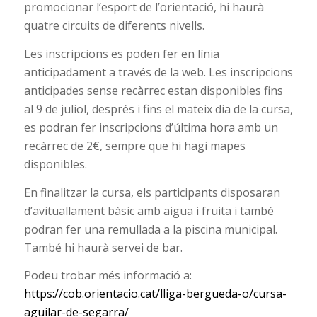
promocionar l’esport de l’orientació, hi haurà
quatre circuits de diferents nivells.
Les inscripcions es poden fer en línia
anticipadament a través de la web. Les inscripcions
anticipades sense recàrrec estan disponibles fins
al 9 de juliol, després i fins el mateix dia de la cursa,
es podran fer inscripcions d’última hora amb un
recàrrec de 2€, sempre que hi hagi mapes
disponibles.
En finalitzar la cursa, els participants disposaran
d’avituallament bàsic amb aigua i fruita i també
podran fer una remullada a la piscina municipal.
També hi haurà servei de bar.
Podeu trobar més informació a:
https://cob.orientacio.cat/lliga-bergueda-o/cursa-
aguilar-de-segarra/