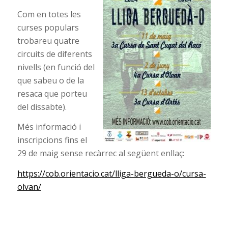
Com en totes les
curses populars
trobareu quatre
circuits de diferents
nivells (en funció del
que sabeu o de la
resaca que porteu
del dissabte).
Més informació i
inscripcions fins el
29 de maig sense recàrrec al següent enllaç:
https://cob.orientacio.cat/lliga-bergueda-o/cursa-
olvan/