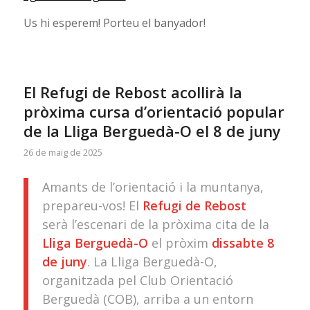
Us hi esperem! Porteu el banyador!
El Refugi de Rebost acollirà la
pròxima cursa d’orientació popular
de la Lliga Berguedà-O el 8 de juny
26 de maig de 2025
Amants de l’orientació i la muntanya,
prepareu-vos! El
Refugi de Rebost
serà l’escenari de la pròxima cita de la
Lliga Berguedà-O
el pròxim
dissabte 8
de juny
. La Lliga Berguedà-O,
organitzada pel Club Orientació
Berguedà (COB), arriba a un entorn