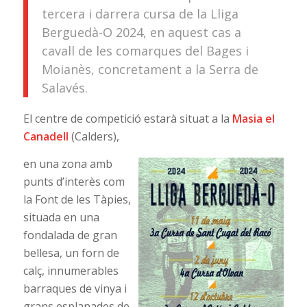
tercera i darrera cursa de la Lliga
Berguedà-O 2024, en aquest cas a
cavall de les comarques del Bages i
Moianès, concretament a la Serra de
Salavés.
El centre de competició estarà situat a la
Masia el
Canadell
(Calders),
en una zona amb
punts d’interès com
la Font de les Tàpies,
situada en una
fondalada de gran
bellesa, un forn de
calç, innumerables
barraques de vinya i
grans esplanades de