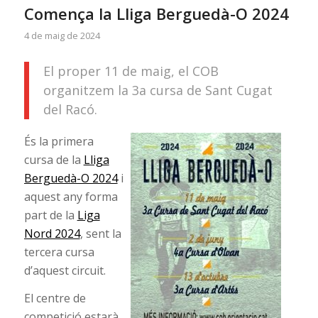
Comença la Lliga Berguedà-O 2024
4 de maig de 2024
El proper 11 de maig, el COB
organitzem la 3a cursa de Sant Cugat
del Racó.
És la primera
cursa de la
Lliga
Berguedà-O 2024
i
aquest any forma
part de la
Liga
Nord 2024
, sent la
tercera cursa
d’aquest circuit.
El centre de
competició estarà