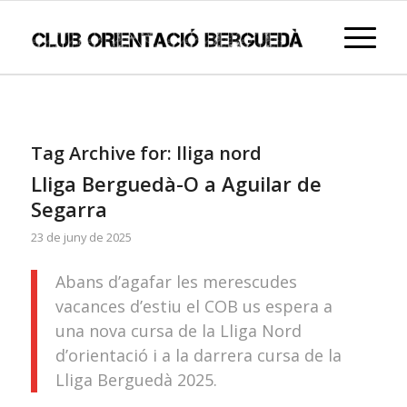
Tag Archive for:
lliga nord
Lliga Berguedà-O a Aguilar de
Segarra
23 de juny de 2025
Abans d’agafar les merescudes
vacances d’estiu el COB us espera a
una nova cursa de la Lliga Nord
d’orientació i a la darrera cursa de la
Lliga Berguedà 2025.