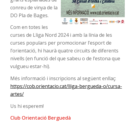
conreu de vinya de la
DO Pla de Bages.
Com en totes les
curses de Lliga Nord 2024 i amb la línia de les
curses populars per promocionar l’esport de
l’orientació, hi haurà quatre circuits de diferents
nivells (en funció del que sabeu o de l’estona que
vulgueu estar-hi).
Més informació i inscripcions al següent enllaç:
https://cob.orientacio.cat/lliga-bergueda-o/cursa-
artes/
Us hi esperem!
Club Orientació Berguedà