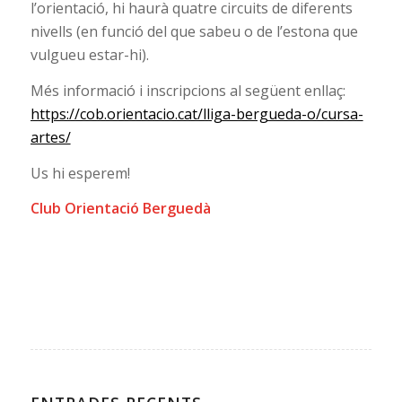
l’orientació, hi haurà quatre circuits de diferents
nivells (en funció del que sabeu o de l’estona que
vulgueu estar-hi).
Més informació i inscripcions al següent enllaç:
https://cob.orientacio.cat/lliga-bergueda-o/cursa-
artes/
Us hi esperem!
Club Orientació Berguedà