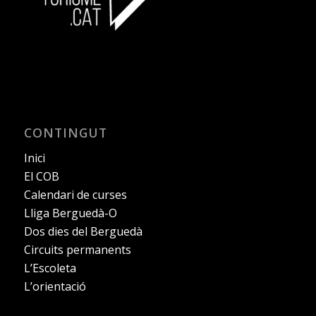
CONTINGUT
Inici
El COB
Calendari de curses
Lliga Berguedà-O
Dos dies del Berguedà
Circuits permanents
L’Escoleta
L’orientació