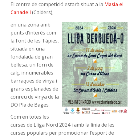
El centre de competició estarà situat a la
Masia el
Canadell
(Calders),
en una zona amb
punts d’interès com
la Font de les Tàpies,
situada en una
fondalada de gran
bellesa, un forn de
calç, innumerables
barraques de vinya i
grans esplanades de
conreu de vinya de la
DO Pla de Bages.
Com en totes les
curses de Lliga Nord 2024 i amb la línia de les
curses populars per promocionar l’esport de