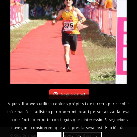
Segueix-nos!
Aquest lloc web utilitza cookies pròpies i de tercers per recollir
informació estadística per poder millorar i personalitzar la teva
experiència oferint-te continguts que t'interessin. Si segueixes
navegant, considerem que acceptes la seva instal•lació i ús.
© Club Orientació Berguedà -
Ergates Informàtica