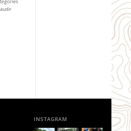
ategories
gaudir
INSTAGRAM