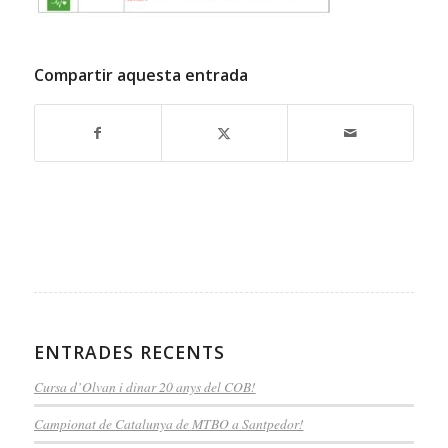
Compartir aquesta entrada
ENTRADES RECENTS
Cursa d’Olvan i dinar 20 anys del COB!
Campionat de Catalunya de MTBO a Santpedor!