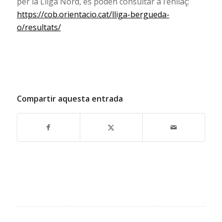
per la Lliga Nord, es poden consultar a l’enllaç:
https://cob.orientacio.cat/lliga-bergueda-
o/resultats/
Compartir aquesta entrada