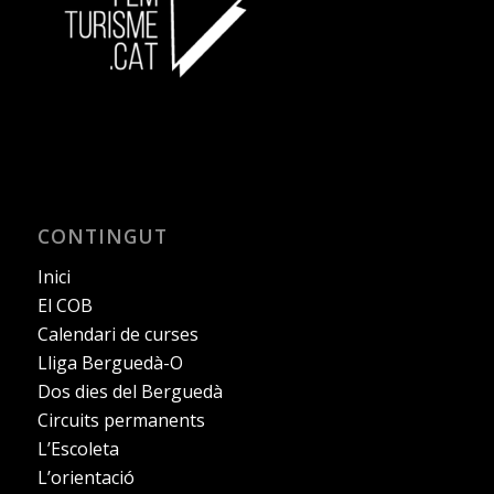
CONTINGUT
Inici
El COB
Calendari de curses
Lliga Berguedà-O
Dos dies del Berguedà
Circuits permanents
L’Escoleta
L’orientació