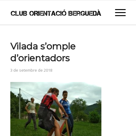
Vilada s’omple
d’orientadors
3 de setembre de 2018