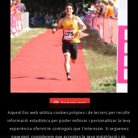
Segueix-nos!
Aquest lloc web utilitza cookies pròpies i de tercers per recollir
informació estadística per poder millorar i personalitzar la teva
experiència oferint-te continguts que t'interessin. Si segueixes
navegant, considerem que acceptes la seva instal•lació i ús.