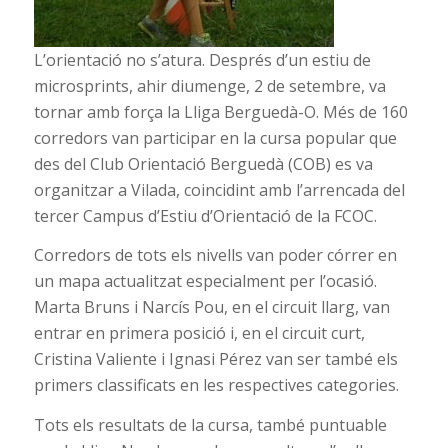
L’orientació no s’atura. Després d’un estiu de
microsprints, ahir diumenge, 2 de setembre, va
tornar amb força la Lliga Berguedà-O. Més de 160
corredors van participar en la cursa popular que
des del Club Orientació Berguedà (COB) es va
organitzar a Vilada, coincidint amb l’arrencada del
tercer Campus d’Estiu d’Orientació de la FCOC.
Corredors de tots els nivells van poder córrer en
un mapa actualitzat especialment per l’ocasió.
Marta Bruns i Narcís Pou, en el circuit llarg, van
entrar en primera posició i, en el circuit curt,
Cristina Valiente i Ignasi Pérez van ser també els
primers classificats en les respectives categories.
Tots els resultats de la cursa, també puntuable