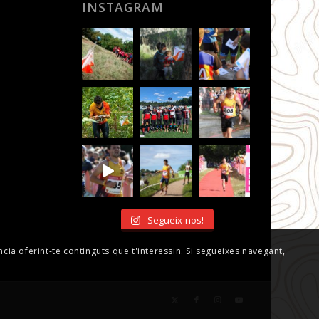
INSTAGRAM
Segueix-nos!
ncia oferint-te continguts que t'interessin. Si segueixes navegant,