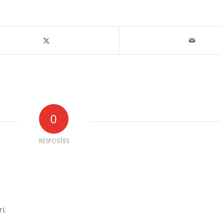
0
RESPOSTES
i.