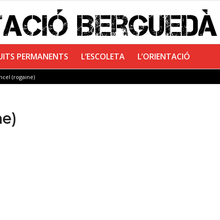
UITS PERMANENTS
L’ESCOLETA
L’ORIENTACIÓ
ncel (rogaine)
ne)