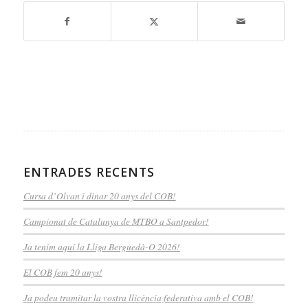
ENTRADES RECENTS
Cursa d’Olvan i dinar 20 anys del COB!
Campionat de Catalunya de MTBO a Santpedor!
Ja tenim aquí la Lliga Berguedà-O 2026!
El COB fem 20 anys!
Ja podeu tramitar la vostra llicència federativa amb el COB!