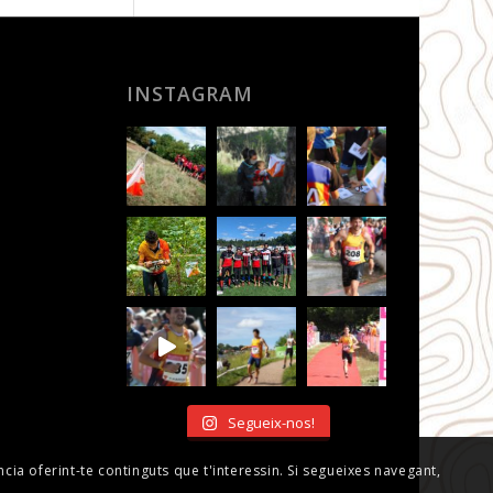
INSTAGRAM
Segueix-nos!
ncia oferint-te continguts que t'interessin. Si segueixes navegant,