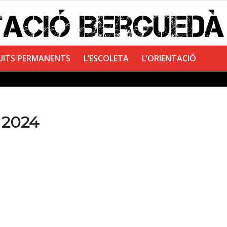
UITS PERMANENTS
L’ESCOLETA
L’ORIENTACIÓ
 2024