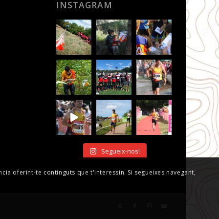
INSTAGRAM
Segueix-nos!
ncia oferint-te continguts que t'interessin. Si segueixes navegant,