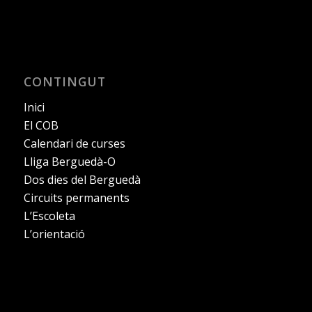
CONTINGUT
Inici
El COB
Calendari de curses
Lliga Berguedà-O
Dos dies del Berguedà
Circuits permanents
L’Escoleta
L’orientació