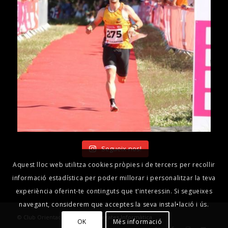
Segueix-nos!
Aquest lloc web utilitza cookies pròpies i de tercers per recollir
informació estadística per poder millorar i personalitzar la teva
experiència oferint-te continguts que t'interessin. Si segueixes
navegant, considerem que acceptes la seva instal•lació i ús.
© Club Orientació Berguedà -
Ergates Informàtica
OK
Més informació