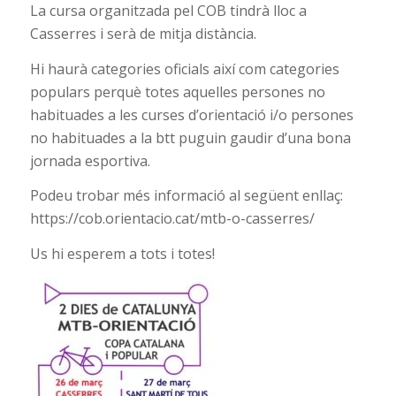
La cursa organitzada pel COB tindrà lloc a
Casserres i serà de mitja distància.
Hi haurà categories oficials així com categories
populars perquè totes aquelles persones no
habituades a les curses d’orientació i/o persones
no habituades a la btt puguin gaudir d’una bona
jornada esportiva.
Podeu trobar més informació al següent enllaç:
https://cob.orientacio.cat/mtb-o-casserres/
Us hi esperem a tots i totes!