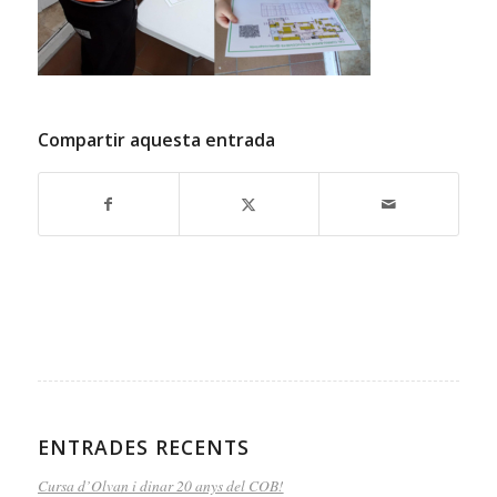
Compartir aquesta entrada
ENTRADES RECENTS
Cursa d’Olvan i dinar 20 anys del COB!