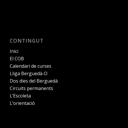
CONTINGUT
Inici
El COB
Calendari de curses
Lliga Berguedà-O
Dos dies del Berguedà
Circuits permanents
L’Escoleta
L’orientació