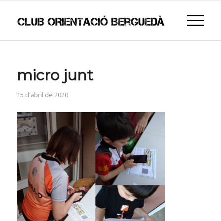
micro junt
15 d'abril de 2020