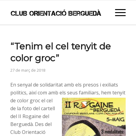
“Tenim el cel tenyit de
color groc”
27 de març de 2018
En senyal de solidaritat amb els presos i exiliats
polítics, així com amb els seus famil
iars, hem tenyit
de color groc el cel
de la foto del cartell
del II Rogaine del
Berguedà. Des del
Club Orientació