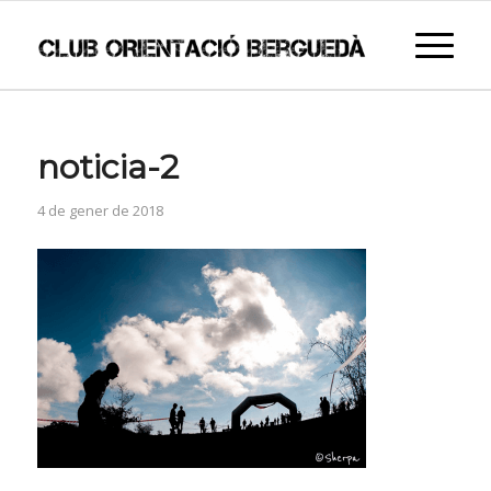
noticia-2
4 de gener de 2018