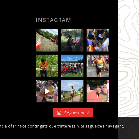
INSTAGRAM
Segueix-nos!
ncia oferint-te continguts que t'interessin. Si segueixes navegant,