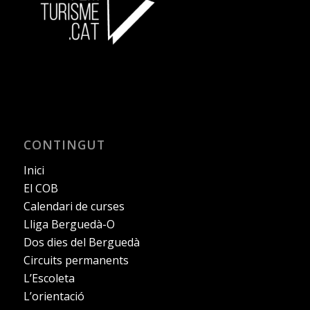
CONTINGUT
Inici
El COB
Calendari de curses
Lliga Berguedà-O
Dos dies del Berguedà
Circuits permanents
L’Escoleta
L’orientació