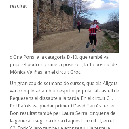
resultat
d’Ona Pons, a la categoria D-10, que també va
pujar el podi en primera posició. I, la 1a posició de
Mònica Valiñas, en el circuit Groc.
Un gran cap de setmana de curses, que els Aligots
van completar amb un esprint popular al castell de
Requesens el dissabte a la tarda. En el circuit C1,
Pol Ràfols va quedar primer i David Tarrés tercer.
Bon resultat també per Laura Serra, cinquena de
la general i segona dona d’aquest circuit. I, en el
C2, Enric Vilaró també va aconseguir la tercera