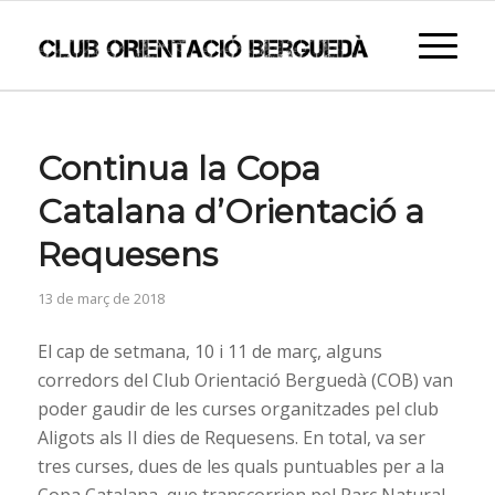
Continua la Copa
Catalana d’Orientació a
Requesens
13 de març de 2018
El cap de setmana, 10 i 11 de març, alguns
corredors del Club Orientació Berguedà (COB) van
poder gaudir de les curses organitzades pel club
Aligots als II dies de Requesens. En total, va ser
tres curses, dues de les quals puntuables per a la
Copa Catalana, que transcorrien pel Parc Natural