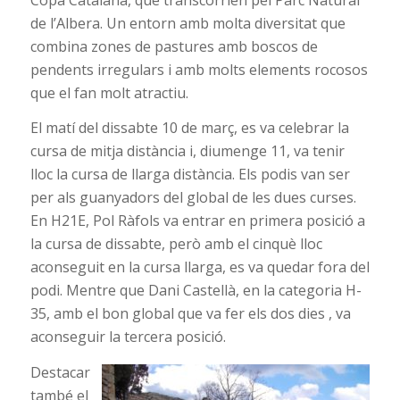
de l’Albera. Un entorn amb molta diversitat que
combina zones de pastures amb boscos de
pendents irregulars i amb molts elements rocosos
que el fan molt atractiu.
El matí del dissabte 10 de març, es va celebrar la
cursa de mitja distància i, diumenge 11, va tenir
lloc la cursa de llarga distància. Els podis van ser
per als guanyadors del global de les dues curses.
En H21E, Pol Ràfols va entrar en primera posició a
la cursa de dissabte, però amb el cinquè lloc
aconseguit en la cursa llarga, es va quedar fora del
podi. Mentre que Dani Castellà, en la categoria H-
35, amb el bon global que va fer els dos dies , va
aconseguir la tercera posició.
Destacar
també el