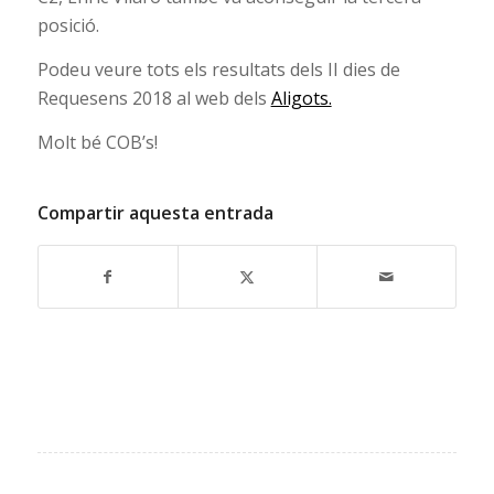
posició.
Podeu veure tots els resultats dels II dies de
Requesens 2018 al web dels
Aligots.
Molt bé COB’s!
Compartir aquesta entrada