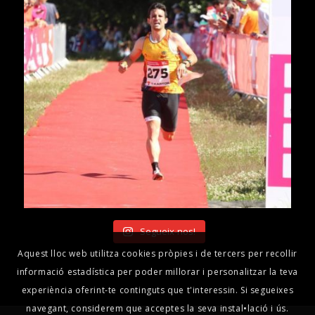
Segueix-nos!
Aquest lloc web utilitza cookies pròpies i de tercers per recollir
informació estadística per poder millorar i personalitzar la teva
experiència oferint-te continguts que t'interessin. Si segueixes
navegant, considerem que acceptes la seva instal•lació i ús.