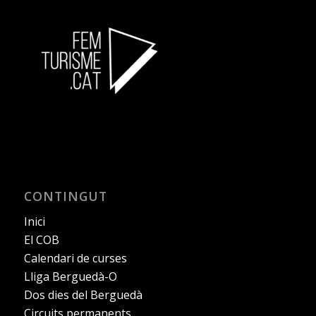
CONTINGUT
Inici
El COB
Calendari de curses
Lliga Berguedà-O
Dos dies del Berguedà
Circuits permanents