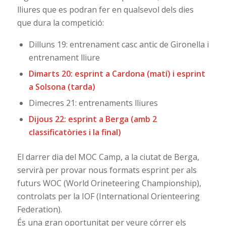
lliures que es podran fer en qualsevol dels dies
que dura la competició:
Dilluns 19: entrenament casc antic de Gironella i
entrenament lliure
Dimarts 20: esprint a Cardona (matí) i esprint
a Solsona (tarda)
Dimecres 21: entrenaments lliures
Dijous 22: esprint a Berga (amb 2
classificatòries i la final)
El darrer dia del MOC Camp, a la ciutat de Berga,
servirà per provar nous formats esprint per als
futurs WOC (World Orineteering Championship),
controlats per la IOF (International Orienteering
Federation).
És una gran oportunitat per veure córrer els