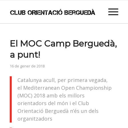
El MOC Camp Berguedà,
a punt!
16 de gener de 2018
Catalunya acull, per primera vegada,
el Mediterranean Open Championship
(MOC) 2018 amb els millors
orientadors del món i el Club
Orientació Berguedà n’és un dels
organitzadors