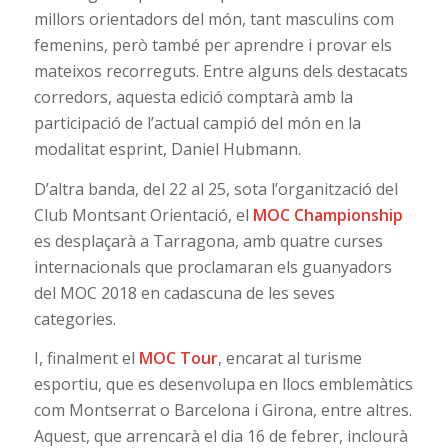
millors orientadors del món, tant masculins com
femenins, però també per aprendre i provar els
mateixos recorreguts. Entre alguns dels destacats
corredors, aquesta edició comptarà amb la
participació de l’actual campió del món en la
modalitat esprint, Daniel Hubmann.
D’altra banda, del 22 al 25, sota l’organització del
Club Montsant Orientació, el
MOC Championship
es desplaçarà a Tarragona, amb quatre curses
internacionals que proclamaran els guanyadors
del MOC 2018 en cadascuna de les seves
categories.
I, finalment el
MOC Tour
, encarat al turisme
esportiu, que es desenvolupa en llocs emblemàtics
com Montserrat o Barcelona i Girona, entre altres.
Aquest, que arrencarà el dia 16 de febrer, inclourà